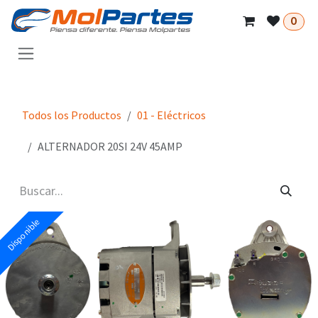
Ir al contenido
0
Todos los Productos
01 - Eléctricos
ALTERNADOR 20SI 24V 45AMP
Disponible