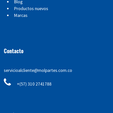
Blog
Productos nuevos
Marcas
Contacto
servicioalcliente@molpartes.com.co
+(57) 310 2741788