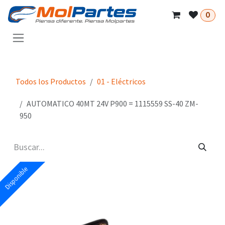
Ir al contenido
0
Todos los Productos
01 - Eléctricos
AUTOMATICO 40MT 24V P900 = 1115559 SS-40 ZM-
950
Disponible
Disponible