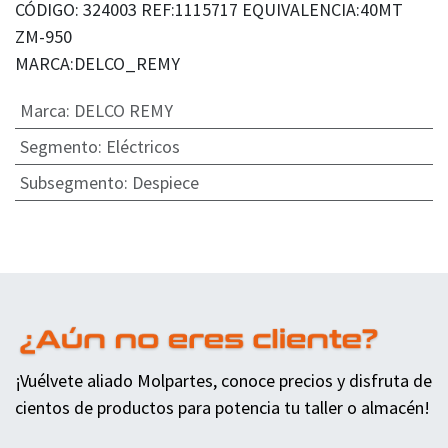
CÓDIGO: 324003 REF:1115717 EQUIVALENCIA:40MT
ZM-950
MARCA:DELCO_REMY
Marca
:
DELCO REMY
Segmento
:
Eléctricos
Subsegmento
:
Despiece
¡Vuélvete aliado Molpartes, conoce precios y disfruta de
cientos de productos para potencia tu taller o almacén!