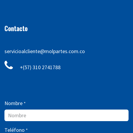
Contacto
servicioalcliente@molpartes.com.co
+(57) 310 2741788
Nombre
*
Teléfono
*