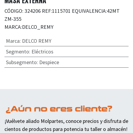
MASA EXTERNA
CÓDIGO: 324206 REF:1115701 EQUIVALENCIA:42MT
ZM-355
MARCA:DELCO_REMY
Marca
:
DELCO REMY
Segmento
:
Eléctricos
Subsegmento
:
Despiece
¡Vuélvete aliado Molpartes, conoce precios y disfruta de
cientos de productos para potencia tu taller o almacén!