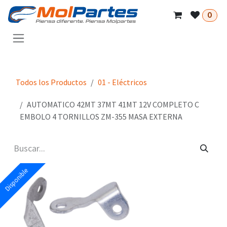
Ir al contenido
0
Todos los Productos
01 - Eléctricos
AUTOMATICO 42MT 37MT 41MT 12V COMPLETO C
EMBOLO 4 TORNILLOS ZM-355 MASA EXTERNA
Disponible
Disponible