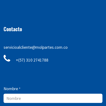
Contacto
servicioalcliente@molpartes.com.co
+(57) 310 2741788
Nombre
*