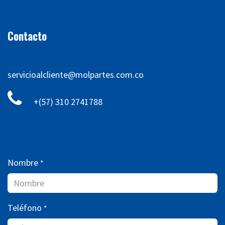
Contacto
servicioalcliente@molpartes.com.co
+(57) 310 2741788
Nombre
*
Teléfono
*