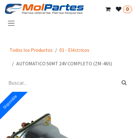
Ir al contenido
0
Todos los Productos
01 - Eléctricos
AUTOMATICO 50MT 24V COMPLETO (ZM-465)
Disponible
Disponible