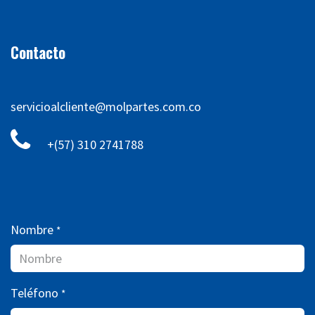
Contacto
servicioalcliente@molpartes.com.co
+(57) 310 2741788
Nombre
*
Teléfono
*