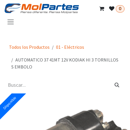
Ir al contenido
0
Todos los Productos
01 - Eléctricos
AUTOMATICO 37 41MT 12V KODIAK HI 3 TORNILLOS
S EMBOLO
Disponible