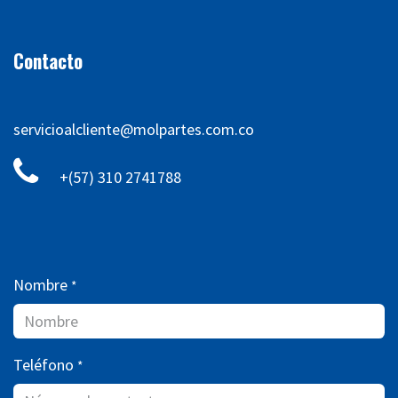
Contacto
servicioalcliente@molpartes.com.co
+(57) 310 2741788
Nombre
*
Teléfono
*