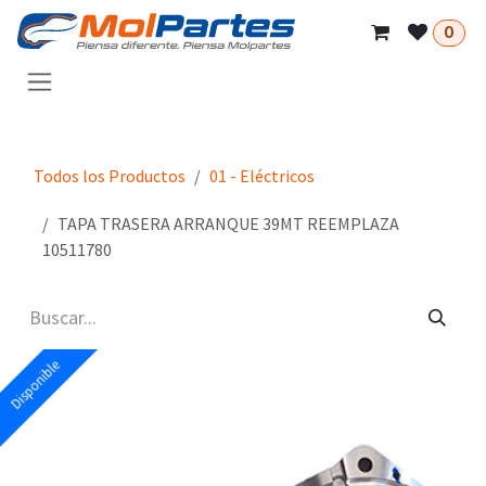
Ir al contenido
0
Todos los Productos
01 - Eléctricos
TAPA TRASERA ARRANQUE 39MT REEMPLAZA
10511780
Disponible
Disponible