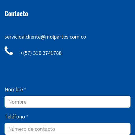
Contacto
servicioalcliente@molpartes.com.co
+(57) 310 2741788
Nombre
*
Teléfono
*