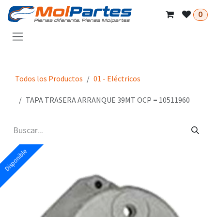
Ir al contenido
0
Todos los Productos
01 - Eléctricos
TAPA TRASERA ARRANQUE 39MT OCP = 10511960
Disponible
Disponible