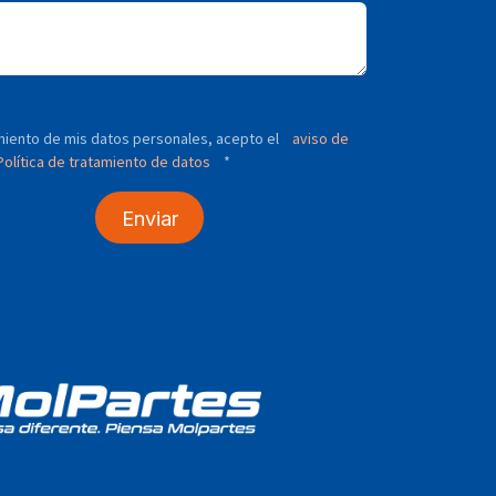
tamiento de mis datos personales, acepto el
aviso de
olítica de tratamiento de datos
*
Enviar