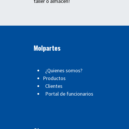
taller o almacén!
Molpartes
¿Quienes somos?
Productos
Clientes
Portal de funcionarios