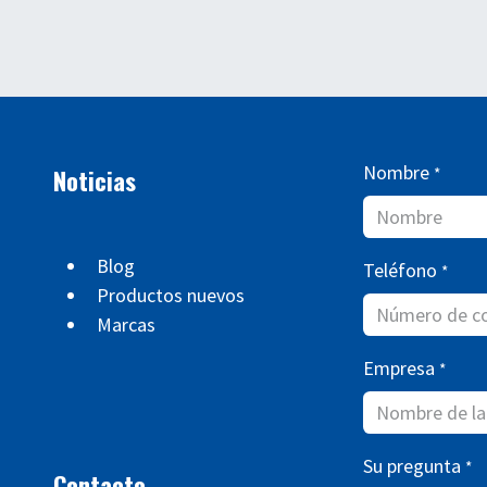
Nombre
Noticias
*
Blog
Teléfono
*
Productos nuevos
Marcas
Empresa
*
Su pregunta
*
Contacto