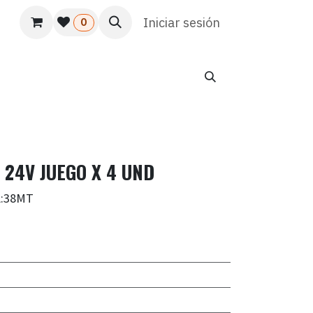
s
Usuario
Atención al cliente
Iniciar sesión
HR
Marketing
0
 24V JUEGO X 4 UND
A:38MT