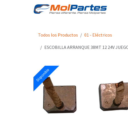
Ir al contenido
Tien
Todos los Productos
01 - Eléctricos
ESCOBILLA ARRANQUE 38MT 12 24V JUEGO
Disponible
Disponible