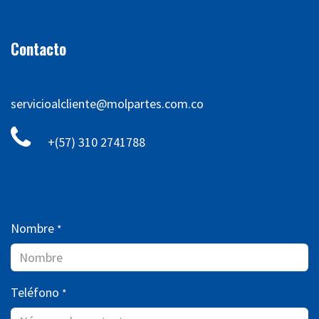
Contacto
servicioalcliente@molpartes.com.co
+(57) 310 2741788
Nombre
*
Teléfono
*