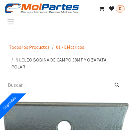
Ir al contenido
0
Todos los Productos
01 - Eléctricos
NUCLEO BOBINA DE CAMPO 38MT Y O ZAPATA
POLAR
Disponible
Disponible