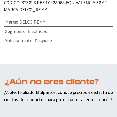
CÓDIGO: 323818 REF:10528065 EQUIVALENCIA:38MT
MARCA:DELCO_REMY
Marca
:
DELCO REMY
Segmento
:
Eléctricos
Subsegmento
:
Despiece
¡Vuélvete aliado Molpartes, conoce precios y disfruta de
cientos de productos para potencia tu taller o almacén!