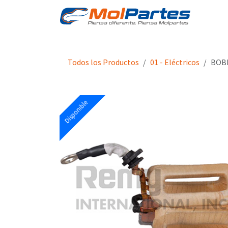
Ir al contenido
Tien
Todos los Productos
01 - Eléctricos
BOBI
Disponible
Disponible