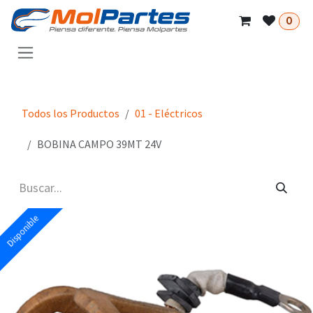
Ir al contenido
0
Todos los Productos
01 - Eléctricos
BOBINA CAMPO 39MT 24V
Disponible
Disponible