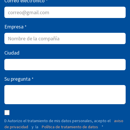
Correo electrónico
*
Empresa
*
Ciudad
Su pregunta
*
D Autorizo ​​el tratamiento de mis datos personales, acepto el
aviso
de privacidad
y
Política de tratamiento de datos
*
la