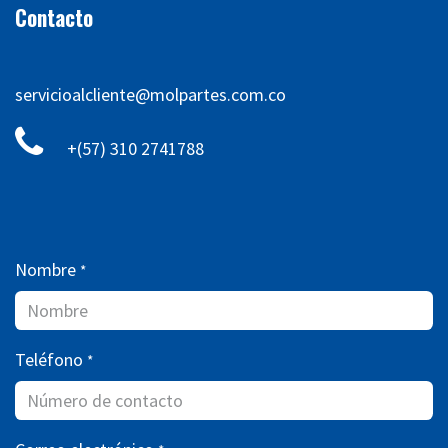
Contacto
servicioalcliente@molpartes.com.co
+(57) 310 2741788
Nombre
*
Teléfono
*