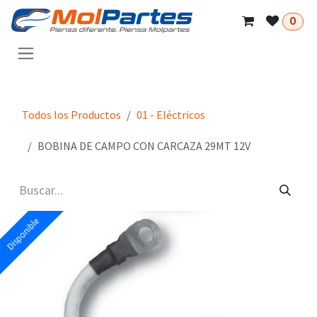
Ir al contenido
0
Todos los Productos
01 - Eléctricos
BOBINA DE CAMPO CON CARCAZA 29MT 12V
Disponible
Disponible