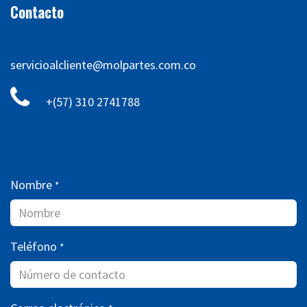
Contacto
servicioalcliente@molpartes.com.co
+(57) 310 2741788
Nombre
*
Teléfono
*