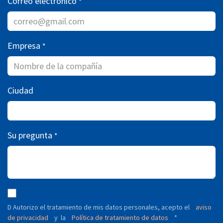
Correo electrónico
*
Empresa
*
Ciudad
Su pregunta
*
D Autorizo ​​el tratamiento de mis datos personales, acepto el
aviso
de privacidad
y
Política de tratamiento de datos
*
la