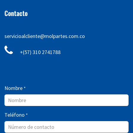
Contacto
servicioalcliente@molpartes.com.co
+(57) 310 2741788
Nombre
*
Teléfono
*