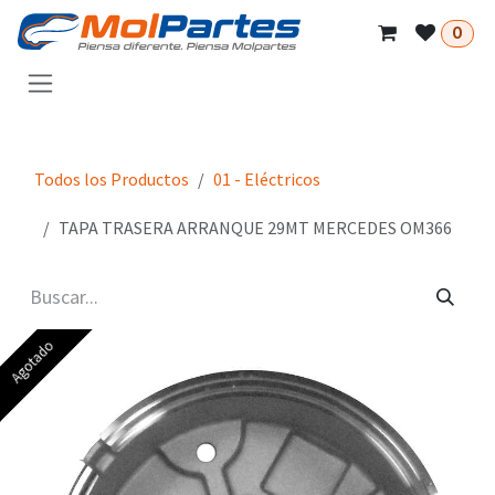
Ir al contenido
0
Todos los Productos
01 - Eléctricos
TAPA TRASERA ARRANQUE 29MT MERCEDES OM366
Agotado
Agotado