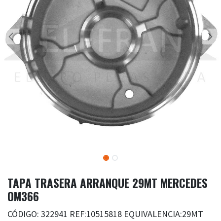
TAPA TRASERA ARRANQUE 29MT MERCEDES
OM366
CÓDIGO: 322941 REF:10515818 EQUIVALENCIA:29MT