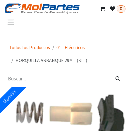
Ir al contenido
0
Todos los Productos
01 - Eléctricos
HORQUILLA ARRANQUE 29MT (KIT)
Disponible
Disponible