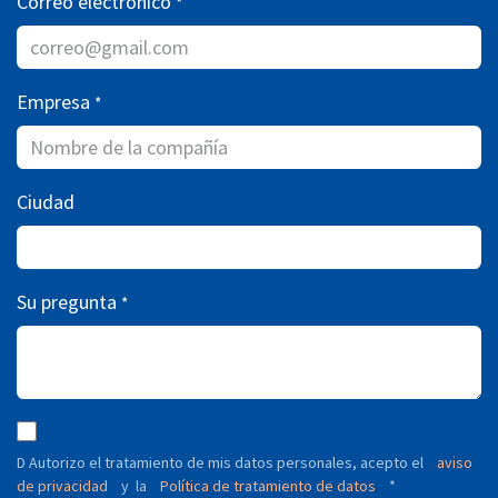
Correo electrónico
*
Empresa
*
Ciudad
Su pregunta
*
D Autorizo ​​el tratamiento de mis datos personales, acepto el
aviso
de privacidad
y
Política de tratamiento de datos
*
la