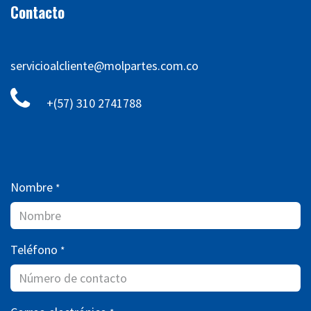
Contacto
servicioalcliente@molpartes.com.co
+(57) 310 2741788
Nombre
*
Teléfono
*