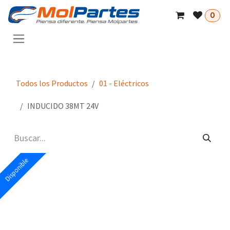
Ir al contenido
0
Todos los Productos
01 - Eléctricos
INDUCIDO 38MT 24V
Disponible
Disponible