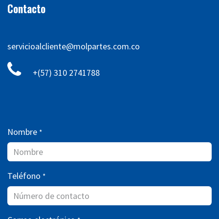
Contacto
servicioalcliente@molpartes.com.co
+(57) 310 2741788
Nombre
*
Teléfono
*