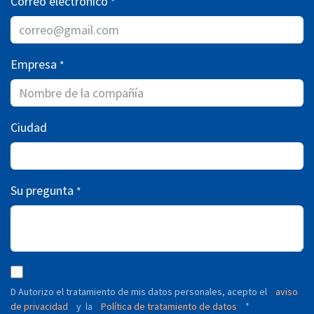
Correo electrónico
*
Empresa
*
Ciudad
Su pregunta
*
D Autorizo ​​el tratamiento de mis datos personales, acepto el
aviso
de privacidad
y
Política de tratamiento de datos
*
la