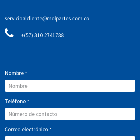
servicioalcliente@molpartes.com.co
+(57) 310 2741788
Nombre
*
Teléfono
*
Correo electrónico
*