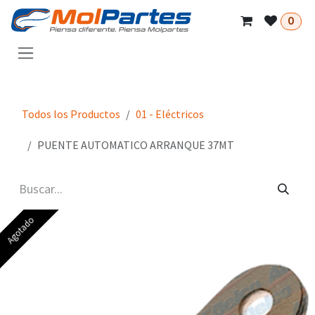
Ir al contenido
0
Todos los Productos
01 - Eléctricos
PUENTE AUTOMATICO ARRANQUE 37MT
Agotado
Agotado