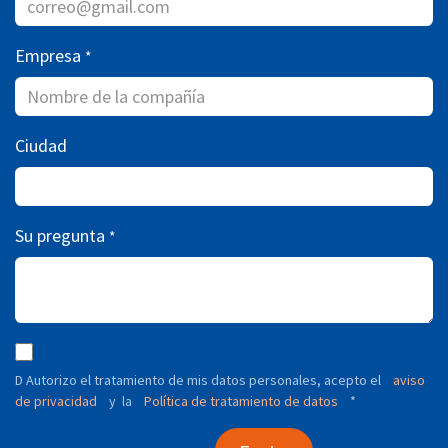
Empresa
*
Ciudad
Su pregunta
*
D Autorizo ​​el tratamiento de mis datos personales, acepto el
aviso
de privacidad
y
Política de tratamiento de datos
*
la