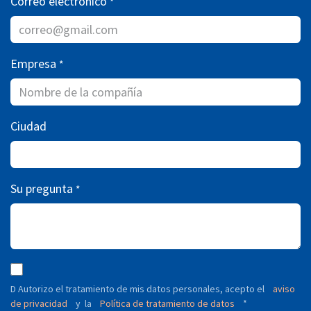
Correo electrónico
*
Empresa
*
Ciudad
Su pregunta
*
D Autorizo ​​el tratamiento de mis datos personales, acepto el
aviso
de privacidad
y
Política de tratamiento de datos
*
la