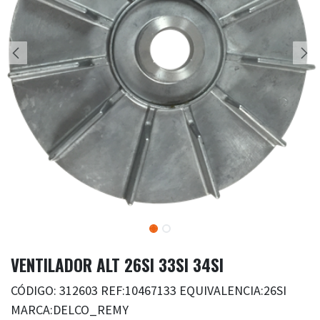
VENTILADOR ALT 26SI 33SI 34SI
CÓDIGO: 312603 REF:10467133 EQUIVALENCIA:26SI
MARCA:DELCO_REMY