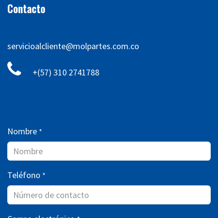
Contacto
servicioalcliente@molpartes.com.co
+(57) 310 2741788
Nombre
*
Teléfono
*