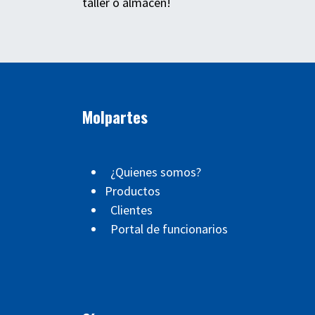
taller o almacén!
Molpartes
¿Quienes somos?
Productos
Clientes
Portal de funcionarios