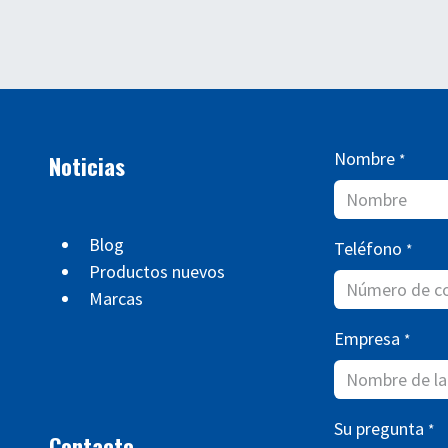
Nombre
Noticias
*
Blog
Teléfono
*
Productos nuevos
Marcas
Empresa
*
Su pregunta
*
Contacto