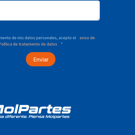
tamiento de mis datos personales, acepto el
aviso de
olítica de tratamiento de datos
*
Enviar