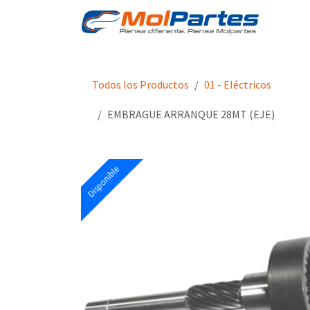
Ir al contenido
Tien
Todos los Productos
01 - Eléctricos
EMBRAGUE ARRANQUE 28MT (EJE)
Disponible
Disponible