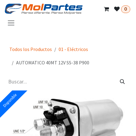
Ir al contenido
0
Todos los Productos
01 - Eléctricos
AUTOMATICO 40MT 12V SS-38 P900
Disponible
Disponible