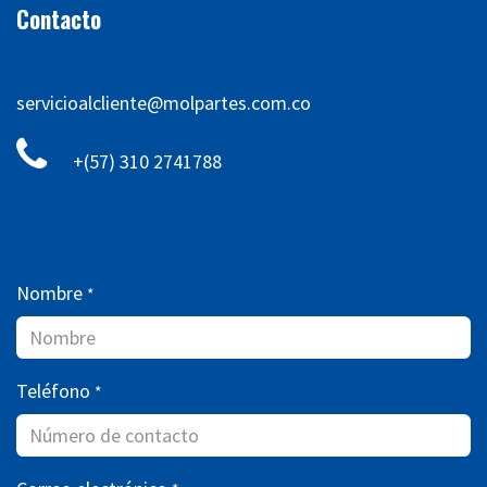
Contacto
servicioalcliente@molpartes.com.co
+(57) 310 2741788
Nombre
*
Teléfono
*