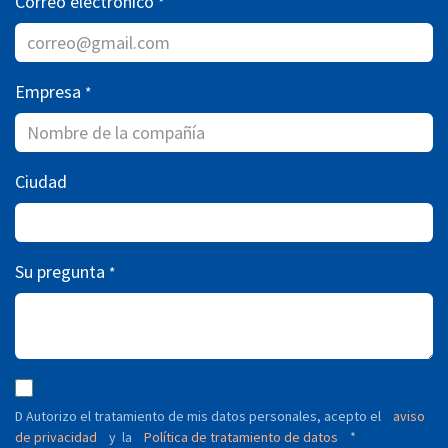
Correo electrónico
*
Empresa
*
Ciudad
Su pregunta
*
D Autorizo ​​el tratamiento de mis datos personales, acepto el
aviso
de privacidad
y
Política de tratamiento de datos
*
la