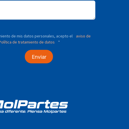
tamiento de mis datos personales, acepto el
aviso de
olítica de tratamiento de datos
*
Enviar