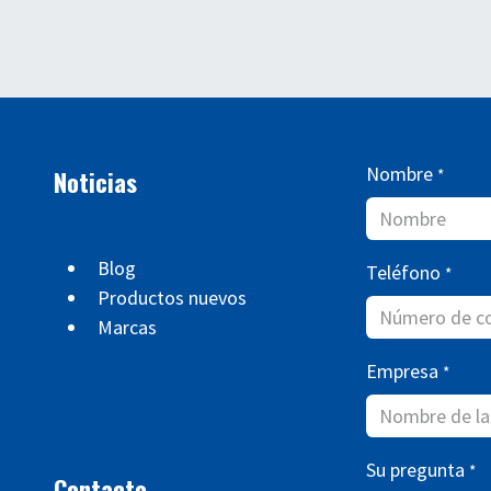
Nombre
Noticias
*
Blog
Teléfono
*
Productos nuevos
Marcas
Empresa
*
Su pregunta
*
Contacto