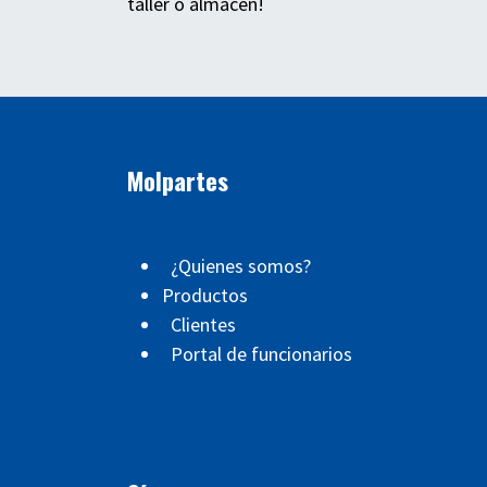
taller o almacén!
Molpartes
¿Quienes somos?
Productos
Clientes
Portal de funcionarios