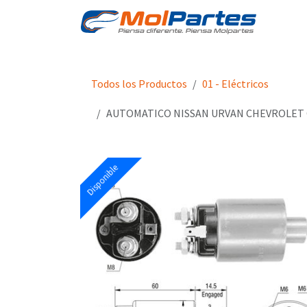
Ir al contenido
Tien
Todos los Productos
01 - Eléctricos
AUTOMATICO NISSAN URVAN CHEVROLET 
Disponible
Disponible