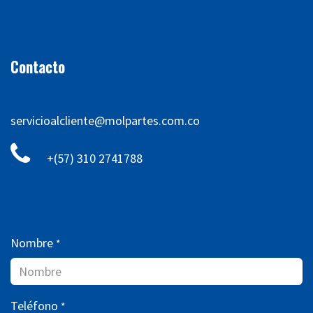
Contacto
servicioalcliente@molpartes.com.co
+(57) 310 2741788
Nombre
*
Teléfono
*