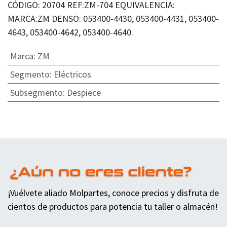
CÓDIGO: 20704 REF:ZM-704 EQUIVALENCIA:
MARCA:ZM DENSO: 053400-4430, 053400-4431, 053400-
4643, 053400-4642, 053400-4640.
Marca
:
ZM
Segmento
:
Eléctricos
Subsegmento
:
Despiece
¡Vuélvete aliado Molpartes, conoce precios y disfruta de
cientos de productos para potencia tu taller o almacén!