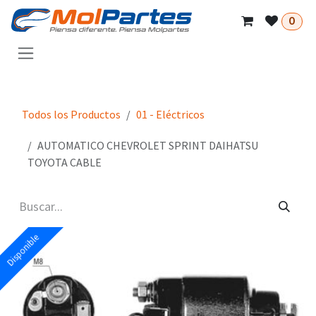
Ir al contenido
0
Todos los Productos
01 - Eléctricos
AUTOMATICO CHEVROLET SPRINT DAIHATSU
TOYOTA CABLE
Disponible
Disponible