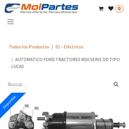
Ir al contenido
0
Todos los Productos
01 - Eléctricos
AUTOMATICO FORD TRACTORES M50 SERIE DD TIPO
LUCAS
Disponible
Disponible