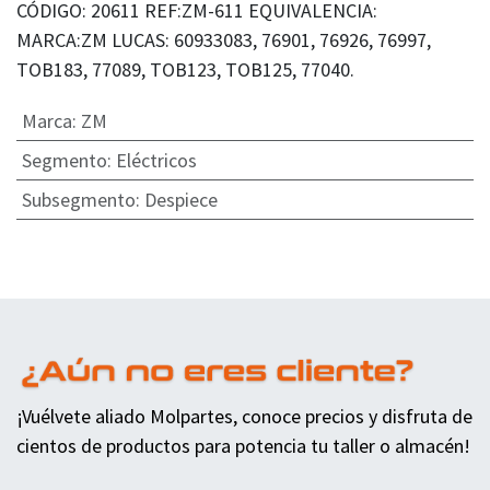
CÓDIGO: 20611 REF:ZM-611 EQUIVALENCIA:
MARCA:ZM LUCAS: 60933083, 76901, 76926, 76997,
TOB183, 77089, TOB123, TOB125, 77040.
Marca
:
ZM
Segmento
:
Eléctricos
Subsegmento
:
Despiece
¡Vuélvete aliado Molpartes, conoce precios y disfruta de
cientos de productos para potencia tu taller o almacén!