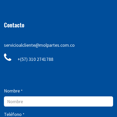
Contacto
servicioalcliente@molpartes.com.co
+(57) 310 2741788
Nombre
*
Teléfono
*