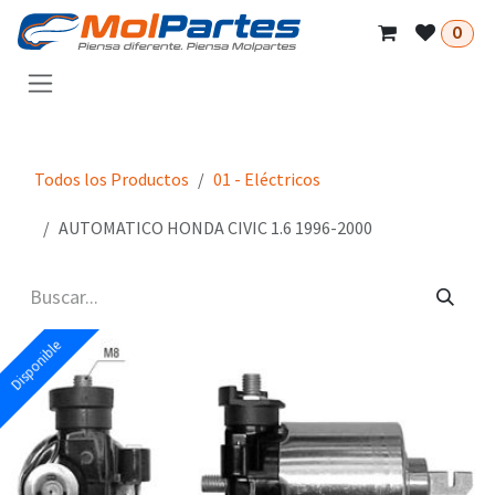
Ir al contenido
0
Todos los Productos
01 - Eléctricos
AUTOMATICO HONDA CIVIC 1.6 1996-2000
Disponible
Disponible