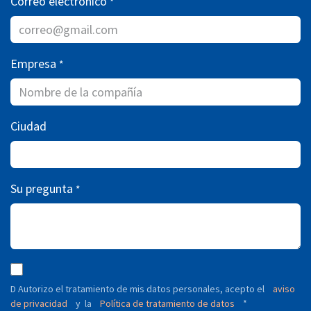
Correo electrónico
*
Empresa
*
Ciudad
Su pregunta
*
D Autorizo ​​el tratamiento de mis datos personales, acepto el
aviso
de privacidad
y
Política de tratamiento de datos
*
la