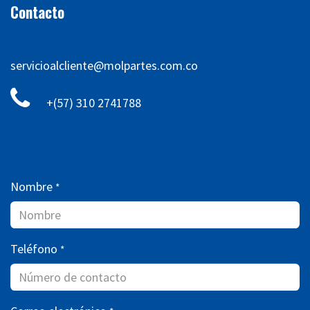
Contacto
servicioalcliente@molpartes.com.co
+(57) 310 2741788
Nombre
*
Teléfono
*