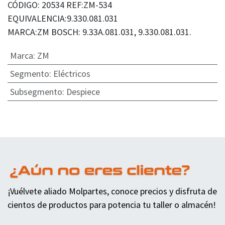
CÓDIGO: 20534 REF:ZM-534
EQUIVALENCIA:9.330.081.031
MARCA:ZM BOSCH: 9.33A.081.031, 9.330.081.031.
Marca
:
ZM
Segmento
:
Eléctricos
Subsegmento
:
Despiece
¡Vuélvete aliado Molpartes, conoce precios y disfruta de
cientos de productos para potencia tu taller o almacén!