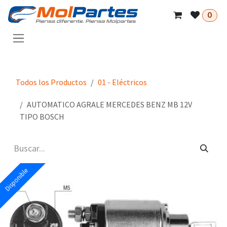
Ir al contenido
0
Todos los Productos
01 - Eléctricos
AUTOMATICO AGRALE MERCEDES BENZ MB 12V
TIPO BOSCH
Disponible
Disponible