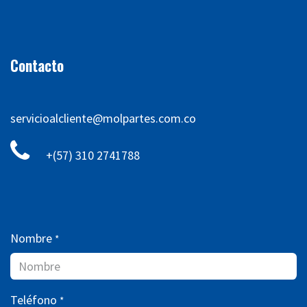
Contacto
servicioalcliente@molpartes.com.co
+(57) 310 2741788
Nombre
*
Teléfono
*