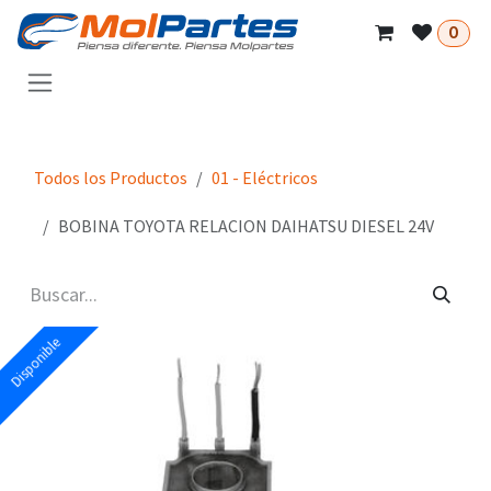
Ir al contenido
0
Todos los Productos
01 - Eléctricos
BOBINA TOYOTA RELACION DAIHATSU DIESEL 24V
Disponible
Disponible