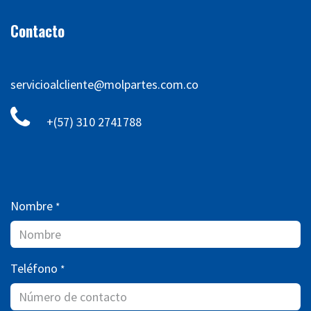
Contacto
servicioalcliente@molpartes.com.co
+(57) 310 2741788
Nombre
*
Teléfono
*