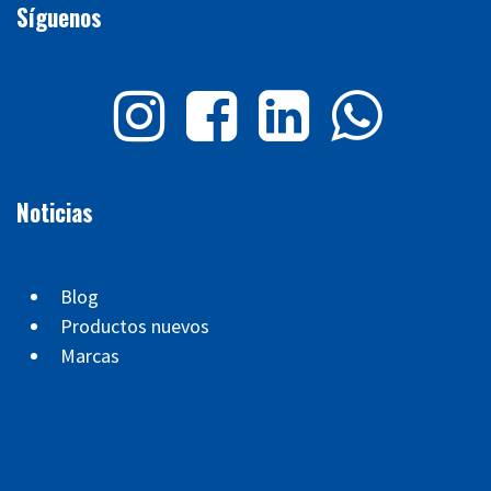
Síguenos
Noticias
Blog
Productos nuevos
Marcas