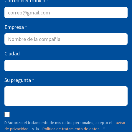
Correo electrónico
*
Empresa
*
Ciudad
Su pregunta
*
D Autorizo ​​el tratamiento de mis datos personales, acepto el
aviso
de privacidad
y
Política de tratamiento de datos
*
la