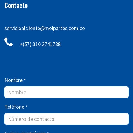
Contacto
servicioalcliente@molpartes.com.co
+(57) 310 2741788
Nombre
*
Teléfono
*