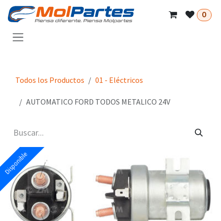
Ir al contenido
0
Todos los Productos
01 - Eléctricos
AUTOMATICO FORD TODOS METALICO 24V
Disponible
Disponible