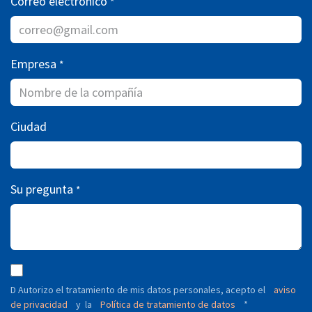
Correo electrónico
*
Empresa
*
Ciudad
Su pregunta
*
D Autorizo ​​el tratamiento de mis datos personales, acepto el
aviso
de privacidad
y
Política de tratamiento de datos
*
la