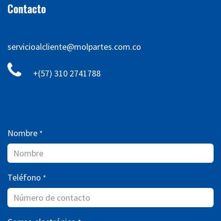
Contacto
servicioalcliente@molpartes.com.co
+(57) 310 2741788
Nombre
*
Teléfono
*