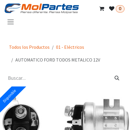
Ir al contenido
0
Todos los Productos
01 - Eléctricos
AUTOMATICO FORD TODOS METALICO 12V
Disponible
Disponible