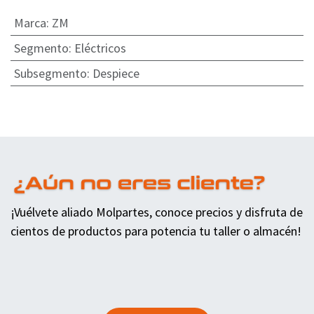
Marca
:
ZM
Segmento
:
Eléctricos
Subsegmento
:
Despiece
¡Vuélvete aliado Molpartes, conoce precios y disfruta de
cientos de productos para potencia tu taller o almacén!