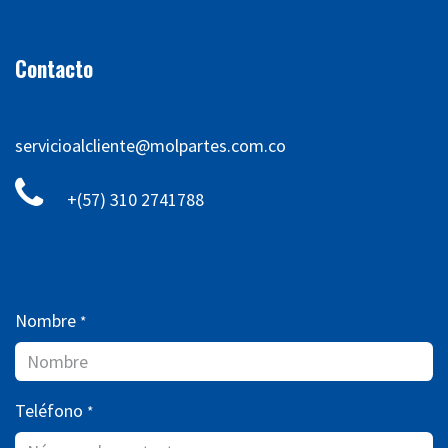
Contacto
servicioalcliente@molpartes.com.co
+(57) 310 2741788
Nombre
*
Teléfono
*