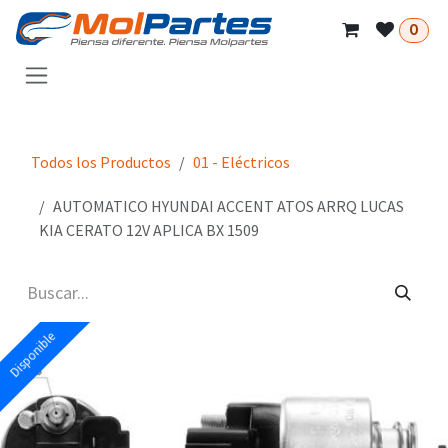
Ir al contenido
0
Todos los Productos
01 - Eléctricos
AUTOMATICO HYUNDAI ACCENT ATOS ARRQ LUCAS
KIA CERATO 12V APLICA BX 1509
Disponible
Disponible