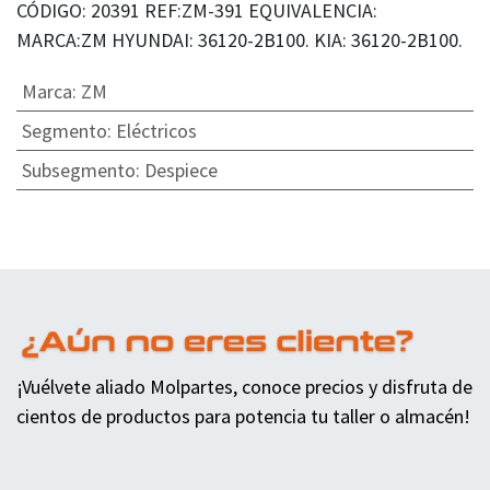
CÓDIGO: 20391 REF:ZM-391 EQUIVALENCIA:
MARCA:ZM HYUNDAI: 36120-2B100. KIA: 36120-2B100.
Marca
:
ZM
Segmento
:
Eléctricos
Subsegmento
:
Despiece
¡Vuélvete aliado Molpartes, conoce precios y disfruta de
cientos de productos para potencia tu taller o almacén!