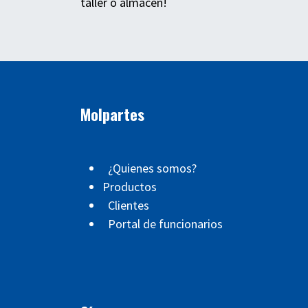
taller o almacén!
Molpartes
¿Quienes somos?
Productos
Clientes
Portal de funcionarios