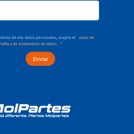
tamiento de mis datos personales, acepto el
aviso de
olítica de tratamiento de datos
*
Enviar