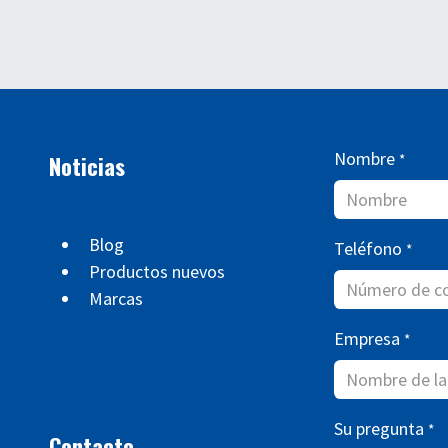
Nombre
Noticias
*
Blog
Teléfono
*
Productos nuevos
Marcas
Empresa
*
Su pregunta
*
Contacto