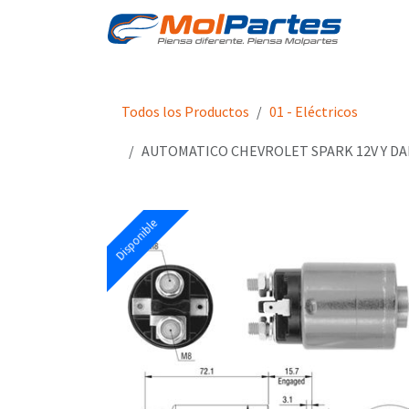
Ir al contenido
Tien
Todos los Productos
01 - Eléctricos
AUTOMATICO CHEVROLET SPARK 12V Y D
Disponible
Disponible