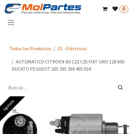
Ir al contenido
0
Todos los Productos
01 - Eléctricos
AUTOMATICO CITROEN BX C22 C25 FIAT UNO 128 600
DUCATO PEUGEOT 205 305 309 405 504
Agotado
Agotado