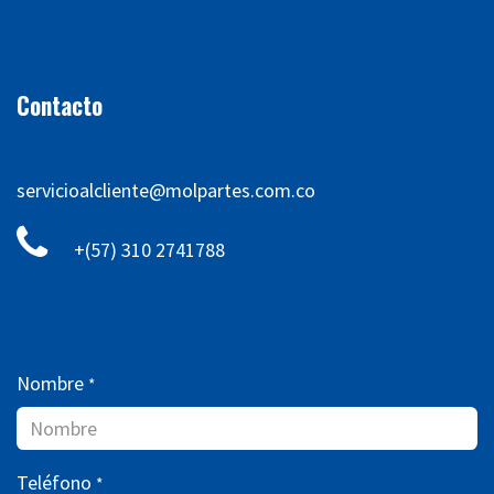
Contacto
servicioalcliente@molpartes.com.co
+(57) 310 2741788
Nombre
*
Teléfono
*