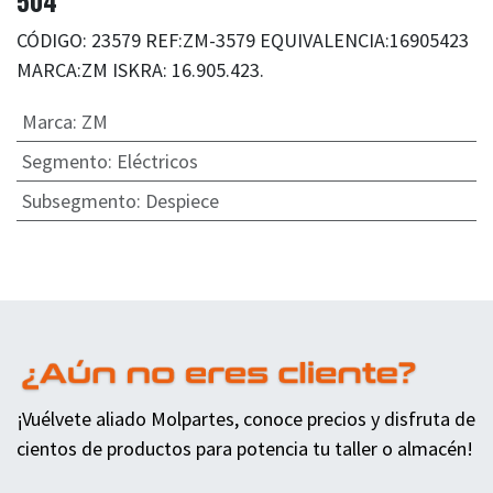
504
CÓDIGO: 23579 REF:ZM-3579 EQUIVALENCIA:16905423
MARCA:ZM ISKRA: 16.905.423.
Marca
:
ZM
Segmento
:
Eléctricos
Subsegmento
:
Despiece
¡Vuélvete aliado Molpartes, conoce precios y disfruta de
cientos de productos para potencia tu taller o almacén!