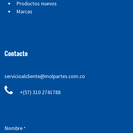
Productos nuevos
Marcas
Contacto
servicioalcliente@molpartes.com.co
+(57) 310 2741788
Nombre
*