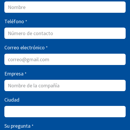
Teléfono
*
Correo electrónico
*
Empresa
*
Ciudad
Su pregunta
*