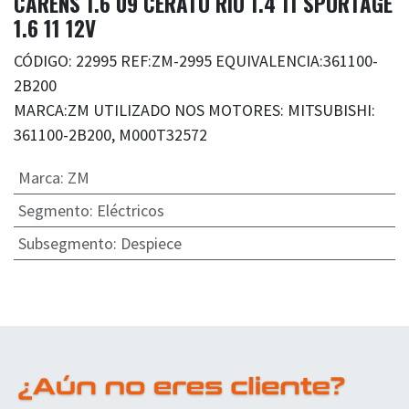
CARENS 1.6 09 CERATO RIO 1.4 11 SPORTAGE
1.6 11 12V
CÓDIGO: 22995 REF:ZM-2995 EQUIVALENCIA:361100-
2B200
MARCA:ZM UTILIZADO NOS MOTORES: MITSUBISHI:
361100-2B200, M000T32572
Marca
:
ZM
Segmento
:
Eléctricos
Subsegmento
:
Despiece