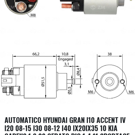
AUTOMATICO HYUNDAI GRAN I10 ACCENT IV
I20 08-15 I30 08-12 I40 IX20IX35 10 KIA