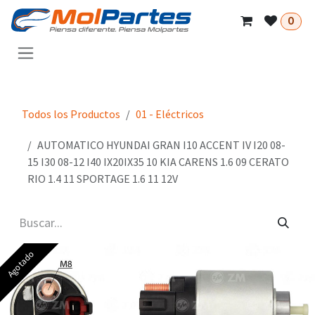
Ir al contenido
0
Todos los Productos
01 - Eléctricos
AUTOMATICO HYUNDAI GRAN I10 ACCENT IV I20 08-
15 I30 08-12 I40 IX20IX35 10 KIA CARENS 1.6 09 CERATO
RIO 1.4 11 SPORTAGE 1.6 11 12V
Agotado