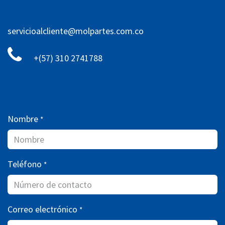
servicioalcliente@molpartes.com.co
+(57) 310 2741788
Nombre
*
Teléfono
*
Correo electrónico
*