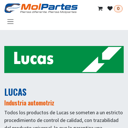
Ir al contenido
0
LUCAS
Industria automotriz
Todos los productos de Lucas se someten a un estricto
procedimiento de control de calidad, con trazabilidad
del producto universal, lo que le garantiza una