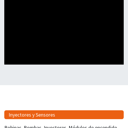
Inyectores y Sensores
Bobinas, Bombas, Inyectores, Módulos de encendido,