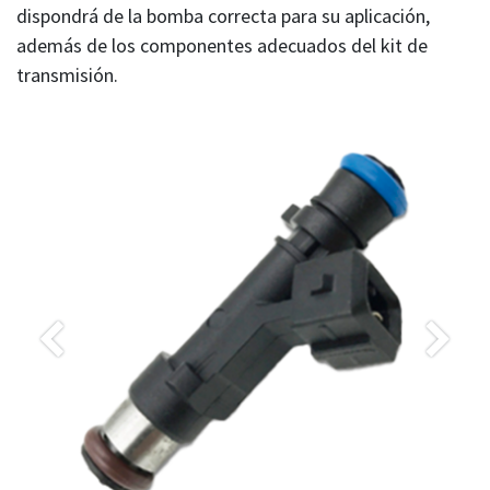
dispondrá de la bomba correcta para su aplicación,
además de los componentes adecuados del kit de
transmisión.
Anterior
Siguie