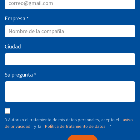
Empresa
*
Ciudad
Su pregunta
*
D Autorizo ​​el tratamiento de mis datos personales, acepto el
aviso
de privacidad
y
Política de tratamiento de datos
*
la