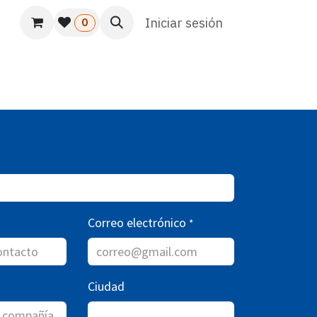
s
Usuario
Atención al cliente
Iniciar sesión
HR
Marketing
0
Correo electrónico
*
Ciudad