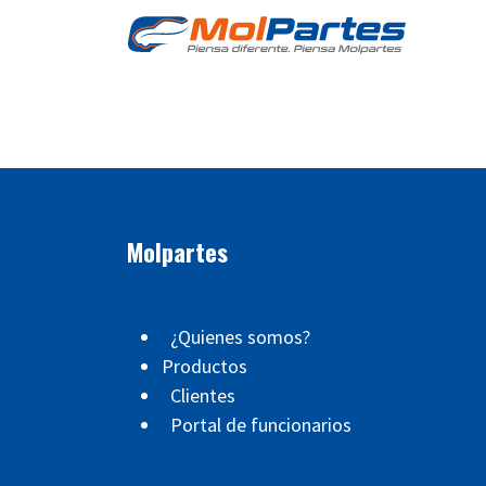
Ir al contenido
Tien
Molpartes
¿Quienes somos?
Productos
Clientes
Portal de funcionarios