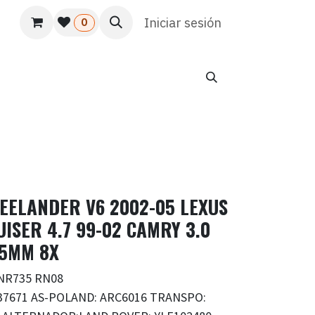
s
Usuario
Atención al cliente
Iniciar sesión
HR
Marketing
0
EELANDER V6 2002-05 LEXUS
ISER 4.7 99-02 CAMRY 3.0
.5MM 8X
INR735 RN08
37671 AS-POLAND: ARC6016 TRANSPO: