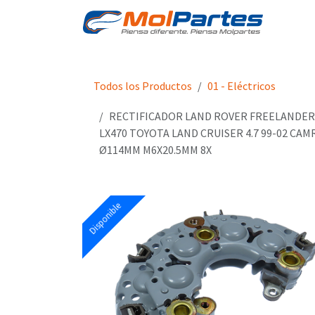
Ir al contenido
Tien
Todos los Productos
01 - Eléctricos
RECTIFICADOR LAND ROVER FREELANDER V
LX470 TOYOTA LAND CRUISER 4.7 99-02 CAMR
Ø114MM M6X20.5MM 8X
Disponible
Disponible