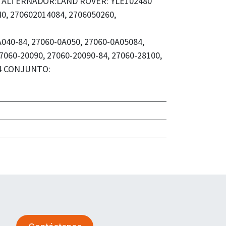
8 ALTERNADOR:LAND ROVER: YLE102480
0, 270602014084, 2706050260,
040-84, 27060-0A050, 27060-0A05084,
7060-20090, 27060-20090-84, 27060-28100,
84 CONJUNTO: