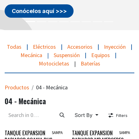
Conócelos aquí >>>
Todas
|
Eléctricos
|
Accesorios
|
Inyección
|
Mecánica
|
Suspensión
|
Equipos
|
Motocicletas
|
Baterías
Productos
04 - Mecánica
04 - Mecánica
Sort By
Filters
Disponible
Disponible
TANQUE EXPANSION
TANQUE EXPANSION
SAMPA
SAMPA