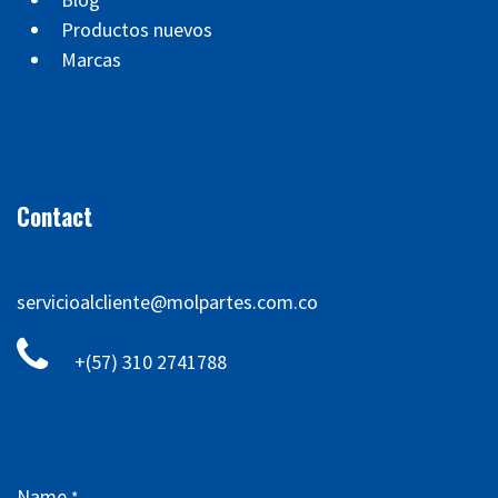
Productos nuevos
Marcas
Contact
servicioalcliente@molpartes.com.co
+(57) 310 2741788
Name
*