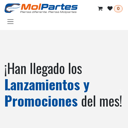
Skip to Content
0
¡Han llegado los
Lanzamientos y
Promociones
del mes!
Anterior
Sig