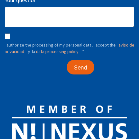
Your question
*
I authorize the processing of my personal data, I accept the
aviso de
privacidad
y
data processing policy
*
la
Send