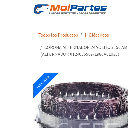
Skip to Content
Stor
Todos los Productos
1- Eléctricos
CORONA ALTERNADOR 24 VOLTIOS 150 AM
(ALTERNADOR 0124655507/1986A01035)
Disponible