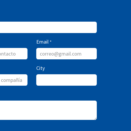
Email
*
City