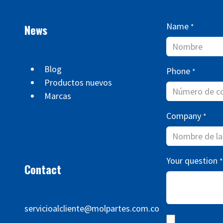
Name
News
*
Blog
Phone
*
Productos nuevos
Marcas
Company
*
Your question
*
Contact
servicioalcliente@molpartes.com.co