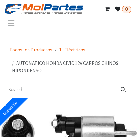
Skip to Content
0
Todos los Productos
1- Eléctricos
AUTOMATICO HONDA CIVIC 12V CARROS CHINOS
NIPONDENSO
Disponible
Disponible