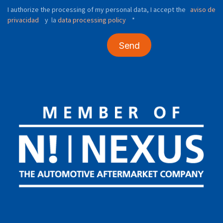
I authorize the processing of my personal data, I accept the
aviso de
privacidad
y
data processing policy
*
la
Send