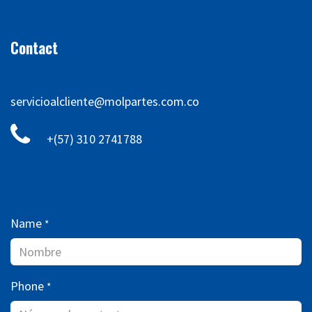
Contact
servicioalcliente@molpartes.com.co
+(57) 310 2741788
Name
*
Phone
*