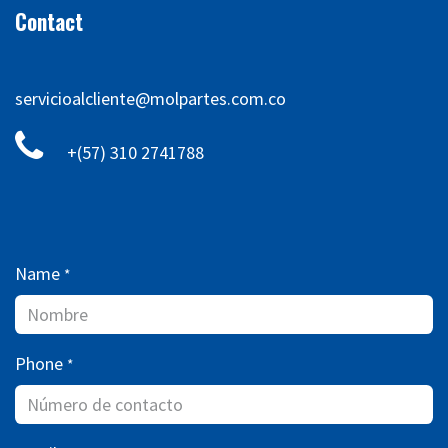
Contact
servicioalcliente@molpartes.com.co
+(57) 310 2741788
Name
*
Phone
*