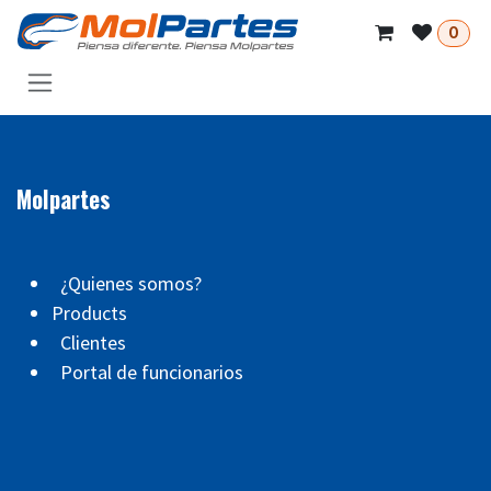
Skip to Content
0
Molpartes
¿Quienes somos?
Products
Clientes
Portal de funcionarios