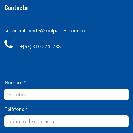
Contacto
servicioalcliente@molpartes.com.co
+(57) 310 2741788
Nombre
*
Teléfono
*