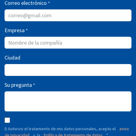
Correo electrónico
*
Empresa
*
Ciudad
Su pregunta
*
D Autorizo ​​el tratamiento de mis datos personales, acepto el
aviso
de privacidad
y
Política de tratamiento de datos
*
la